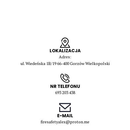
LOKALIZACJA
Adres:
ul. Wiedeńska 1B/19 66-400 Gorzów Wielkopolski
NR TELEFONU
693 203 438
E-MAIL
firesafetyalex@proton.me